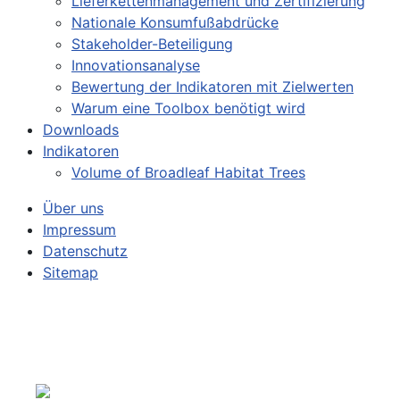
Lieferkettenmanagement und Zertifizierung
Nationale Konsumfußabdrücke
Stakeholder-Beteiligung
Innovationsanalyse
Bewertung der Indikatoren mit Zielwerten
Warum eine Toolbox benötigt wird
Downloads
Indikatoren
Volume of Broadleaf Habitat Trees
Über uns
Impressum
Datenschutz
Sitemap
Über uns
Sprache auswählen