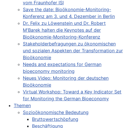
vom Fraunhofer ISI
Save the date: Bioökonomie-Monitoring-
Konferenz am 3. und 4. Dezember in Berlin
Dr. Felix zu Löwenstein und Dr. Robert
M'Barek halten die Keynotes auf der
Bioökonomie-Monitoring-Konferenz
Stakeholderbefragungen zu ökonomischen
und sozialen Aspekten der Transformation zur
Bioökonomie
Needs and expectations for German
bioeconomy monitoring
Neues Video: Monitoring der deutschen
Bioökonomie
Virtual Workshop: Toward a Key Indicator Set
for Monitoring the German Bioeconomy
Themen
Sozioökonomische Bedeutung
Bruttowertschöpfung
Beschäftigung