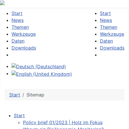
Start
Start
News
News
Themen
Themen
Werkzeuge
Werkzeuge
Daten
Daten
Downloads
Downloads
Sprache auswählen
Start
Sitemap
Start
Policy brief 01/2023 | Holz im Fokus