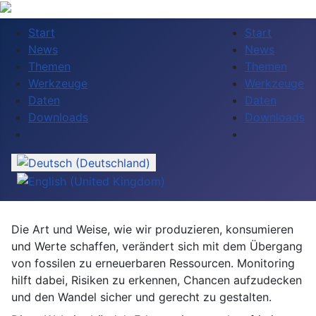
Start
Start
News
News
Themen
Themen
Werkzeuge
Werkzeuge
Daten
Daten
Downloads
Downloads
Sprache auswählen
Die Art und Weise, wie wir produzieren, konsumieren
und Werte schaffen, verändert sich mit dem Übergang
von fossilen zu erneuerbaren Ressourcen. Monitoring
hilft dabei, Risiken zu erkennen, Chancen auf­zu­decken
und den Wandel sicher und gerecht zu gestalten.