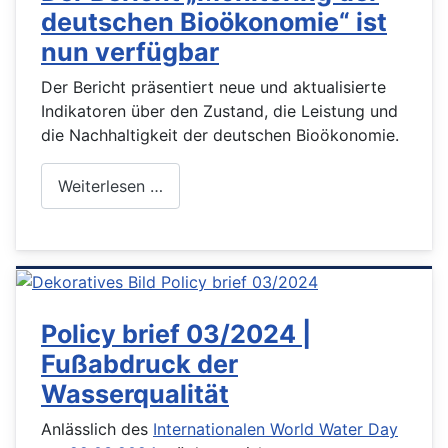
deutschen Bioökonomie“ ist
nun verfügbar
Der Bericht präsentiert neue und aktualisierte
Indikatoren über den Zustand, die Leistung und
die Nachhaltigkeit der deutschen Bioökonomie.
Weiterlesen …
Policy brief 03/2024 |
Fußabdruck der
Wasserqualität
Anlässlich des
Internationalen World Water Day