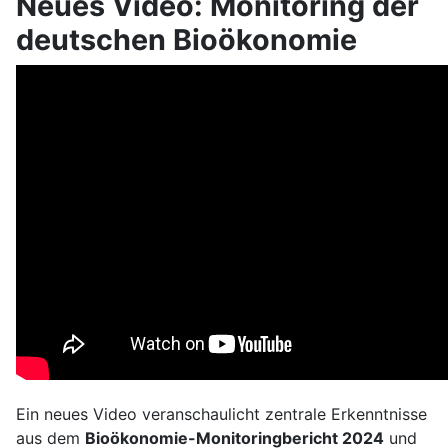
Neues Video: Monitoring der
deutschen Bioökonomie
Ein neues Video veranschaulicht zentrale Erkenntnisse
aus dem
Bioökonomie-Monitoringbericht 2024
und